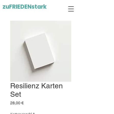
zuFRIEDENstark
Resilienz Karten
Set
Preis
28,00 €