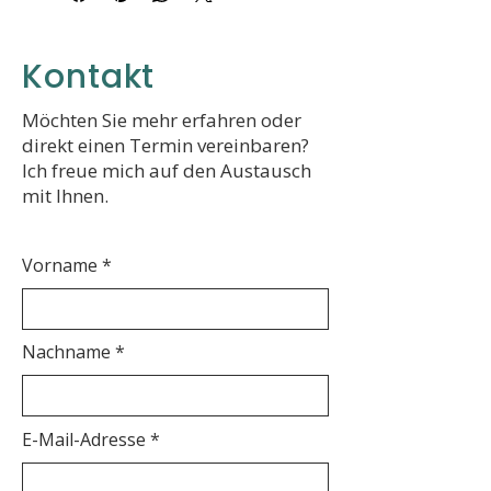
Gruppenübungen. Die Karten sind 
aus stabilem Karton mit klaren 
Symbolen.
Kontakt
Möchten Sie mehr erfahren oder
direkt einen Termin vereinbaren?
Ich freue mich auf den Austausch
mit Ihnen.
Vorname
Nachname
E-Mail-Adresse