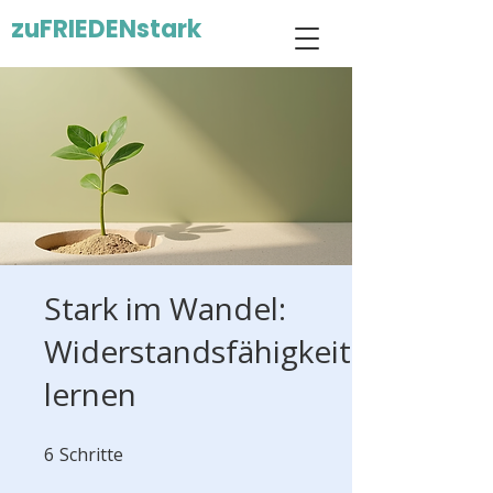
zuFRIEDENstark
Stark im Wandel:
Widerstandsfähigkeit
lernen
6
Schritte
6 Schritte